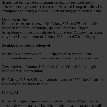
design met een stevige aluminium behuizing, een meeslepend
scherm en een geavanceerde camera. Maar dat is nog niet alles. De
smartphones zijn nog platter en liggen dus nog prettiger in je hand.
Groot en groter
Dunner design, meer keuze. De Galaxy S25 en S25+ zijn beide
voorzien van onze krachtigste, speciale processor, langere
batterijduur en onze innovatiefste AI tot nu toe. Op zoek naar meer
en groter? Kies dan voor de Galaxy S25+ met 6,7 inch display.
Strakke look. Stevig gebouwd
De stevige Galaxy S25 en S25+ zijn voorzien van een licht
aluminium frame en zijn ideaal om overal mee naartoe te nemen.
Verstevigd met Corning® Gorilla® Glass Victus® 2 displayglas
voor optimale bescherming.
De Galaxy S25 en S25+ zijn voorzien van een IP68-classificatie en
zowel vocht- als stofbestendig.
Galaxy AI
Ervaar de volgende generatie mobiele AI met een AI partner die
alles biedt wat je nodig hebt. Je hoeft alleen maar te praten en voilá,