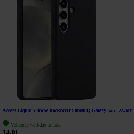
Accezz Liquid Silicone Backcover Samsung Galaxy S25 - Zwart
Volgende werkdag in huis
14,01