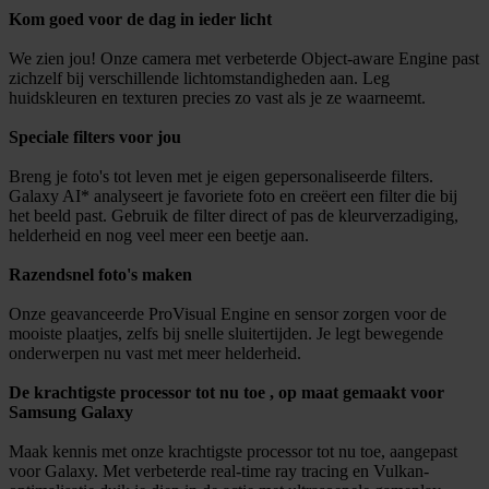
Kom goed voor de dag in ieder licht
We zien jou! Onze camera met verbeterde Object-aware Engine past
zichzelf bij verschillende lichtomstandigheden aan. Leg
huidskleuren en texturen precies zo vast als je ze waarneemt.
Speciale filters voor jou
Breng je foto's tot leven met je eigen gepersonaliseerde filters.
Galaxy AI* analyseert je favoriete foto en creëert een filter die bij
het beeld past. Gebruik de filter direct of pas de kleurverzadiging,
helderheid en nog veel meer een beetje aan.
Razendsnel foto's maken
Onze geavanceerde ProVisual Engine en sensor zorgen voor de
mooiste plaatjes, zelfs bij snelle sluitertijden. Je legt bewegende
onderwerpen nu vast met meer helderheid.
De krachtigste processor tot nu toe , op maat gemaakt voor
Samsung Galaxy
Maak kennis met onze krachtigste processor tot nu toe, aangepast
voor Galaxy. Met verbeterde real-time ray tracing en Vulkan-