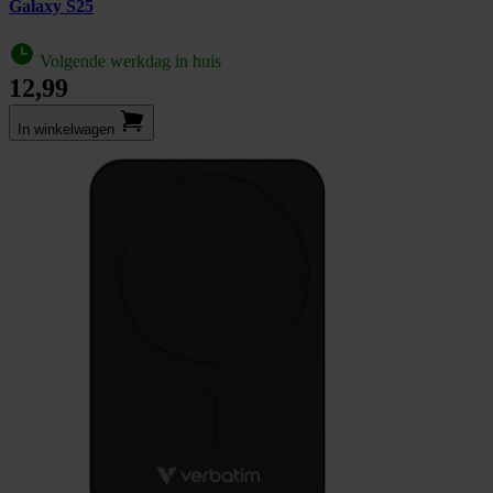
Galaxy S25
Volgende werkdag in huis
12,99
In winkel­wagen