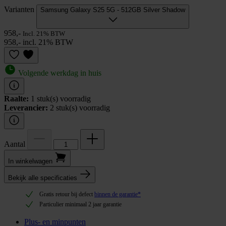
Varianten
Samsung Galaxy S25 5G - 512GB Silver Shadow
958,-
Incl. 21% BTW
958,- incl. 21% BTW
Volgende werkdag in huis
Raalte:
1 stuk(s) voorradig
Leverancier:
2 stuk(s) voorradig
Aantal
In winkel­wagen
Bekijk alle specificaties
Gratis retour bij defect
binnen de garantie*
Particulier minimaal 2 jaar garantie
Plus- en minpunten