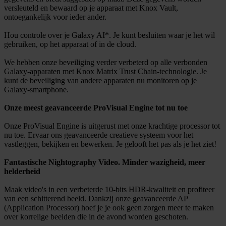
versleuteld en bewaard op je apparaat met Knox Vault,
ontoegankelijk voor ieder ander.
Hou controle over je Galaxy AI*. Je kunt besluiten waar je het wil
gebruiken, op het apparaat of in de cloud.
We hebben onze beveiliging verder verbeterd op alle verbonden
Galaxy-apparaten met Knox Matrix Trust Chain-technologie. Je
kunt de beveiliging van andere apparaten nu monitoren op je
Galaxy-smartphone.
Onze meest geavanceerde ProVisual Engine tot nu toe
Onze ProVisual Engine is uitgerust met onze krachtige processor tot
nu toe. Ervaar ons geavanceerde creatieve systeem voor het
vastleggen, bekijken en bewerken. Je gelooft het pas als je het ziet!
Fantastische Nightography Video. Minder wazigheid, meer
helderheid
Maak video's in een verbeterde 10-bits HDR-kwaliteit en profiteer
van een schitterend beeld. Dankzij onze geavanceerde AP
(Application Processor) hoef je je ook geen zorgen meer te maken
over korrelige beelden die in de avond worden geschoten.