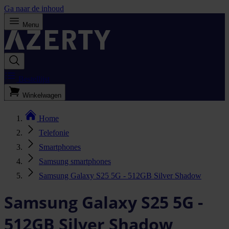
Ga naar de inhoud
Menu
Bestellijst
Winkelwagen
Home
Telefonie
Smartphones
Samsung smartphones
Samsung Galaxy S25 5G - 512GB Silver Shadow
Samsung Galaxy S25 5G -
512GB Silver Shadow