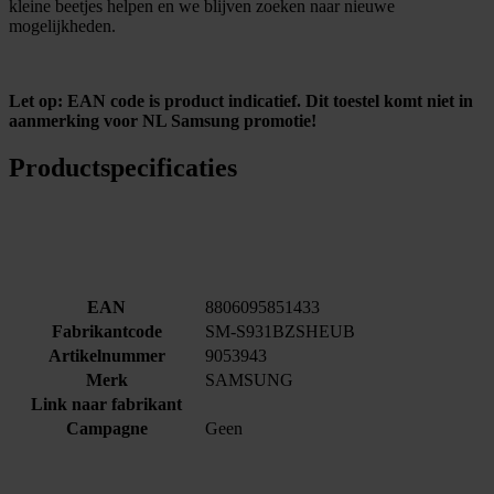
kleine beetjes helpen en we blijven zoeken naar nieuwe
mogelijkheden.
Let op: EAN code is product indicatief. Dit toestel komt niet in
aanmerking voor NL Samsung promotie!
Productspecificaties
EAN
8806095851433
Fabrikantcode
SM-S931BZSHEUB
Artikelnummer
9053943
Merk
SAMSUNG
Link naar fabrikant
Campagne
Geen