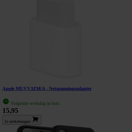
Apple MUVV3ZM/A - Netspanningsadapter
Volgende werkdag in huis
15,95
In winkel­wagen