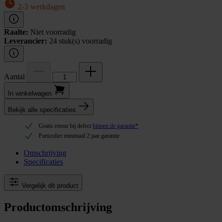
2-3 werkdagen
Raalte:
Niet voorradig
Leverancier:
24 stuk(s) voorradig
Aantal
In winkel­wagen
Bekijk alle specificaties
Gratis retour bij defect
binnen de garantie*
Particulier minimaal 2 jaar garantie
Omschrijving
Specificaties
Vergelijk dit product
Productomschrijving