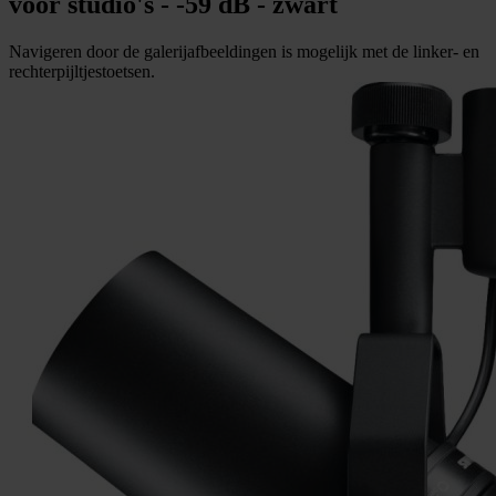
voor studio's - -59 dB - zwart
Navigeren door de galerijafbeeldingen is mogelijk met de linker- en
rechterpijltjestoetsen.