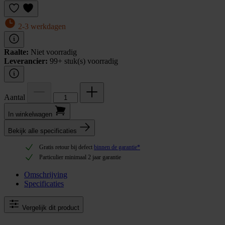
2-3 werkdagen
Raalte:
Niet voorradig
Leverancier:
99+ stuk(s) voorradig
Aantal
In winkel­wagen
Bekijk alle specificaties
Gratis retour bij defect
binnen de garantie*
Particulier minimaal 2 jaar garantie
Omschrijving
Specificaties
Vergelijk dit product