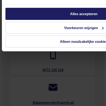
tot 17.00 uur en op zaterdag van 10.00 tot 15.00 uur.
Alles accepteren
Voorkeuren wijzigen
Bekijk onze veelgestelde vragen
Alleen noodzakelijke cookie
0572 328 120
Klantenservice@azerty.nl