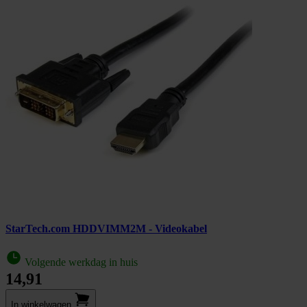
StarTech.com HDDVIMM2M - Videokabel
Volgende werkdag in huis
14,91
In winkel­wagen