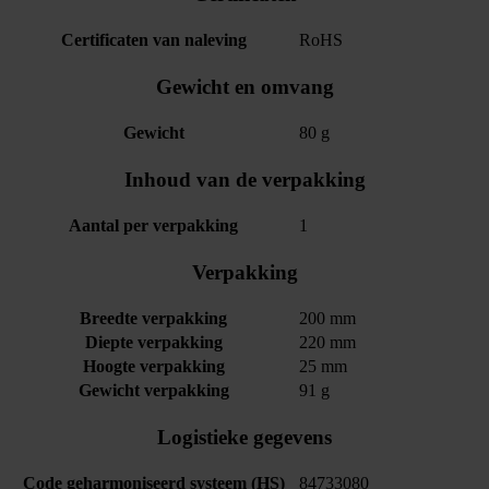
Certificaten van naleving
RoHS
Gewicht en omvang
Gewicht
80 g
Inhoud van de verpakking
Aantal per verpakking
1
Verpakking
Breedte verpakking
200 mm
Diepte verpakking
220 mm
Hoogte verpakking
25 mm
Gewicht verpakking
91 g
Logistieke gegevens
Code geharmoniseerd systeem (HS)
84733080