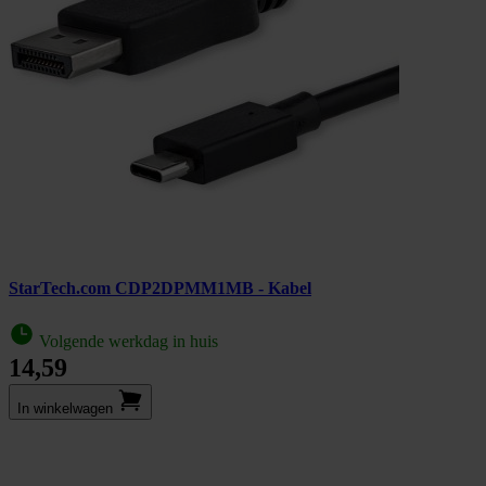
StarTech.com CDP2DPMM1MB - Kabel
Volgende werkdag in huis
14,59
In winkel­wagen