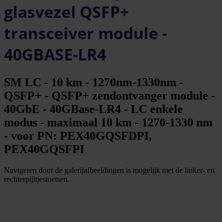
glasvezel QSFP+
transceiver module -
40GBASE-LR4
SM LC - 10 km - 1270nm-1330nm -
QSFP+ - QSFP+ zendontvanger module -
40GbE - 40GBase-LR4 - LC enkele
modus - maximaal 10 km - 1270-1330 nm
- voor PN: PEX40GQSFDPI,
PEX40GQSFPI
Navigeren door de galerijafbeeldingen is mogelijk met de linker- en
rechterpijltjestoetsen.