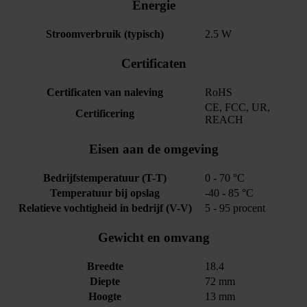
Energie
Stroomverbruik (typisch)
2.5 W
Certificaten
Certificaten van naleving
RoHS
CE, FCC, UR,
Certificering
REACH
Eisen aan de omgeving
Bedrijfstemperatuur (T-T)
0 - 70 °C
Temperatuur bij opslag
-40 - 85 °C
Relatieve vochtigheid in bedrijf (V-V)
5 - 95 procent
Gewicht en omvang
Breedte
18.4
Diepte
72 mm
Hoogte
13 mm