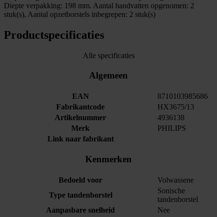
Diepte verpakking: 198 mm. Aantal handvatten opgenomen: 2
stuk(s), Aantal opzetborstels inbegrepen: 2 stuk(s)
Productspecificaties
Alle specificaties
Algemeen
EAN
8710103985686
Fabrikantcode
HX3675/13
Artikelnummer
4936138
Merk
PHILIPS
Link naar fabrikant
Kenmerken
Bedoeld voor
Volwassene
Sonische
Type tandenborstel
tandenborstel
Aanpasbare snelheid
Nee