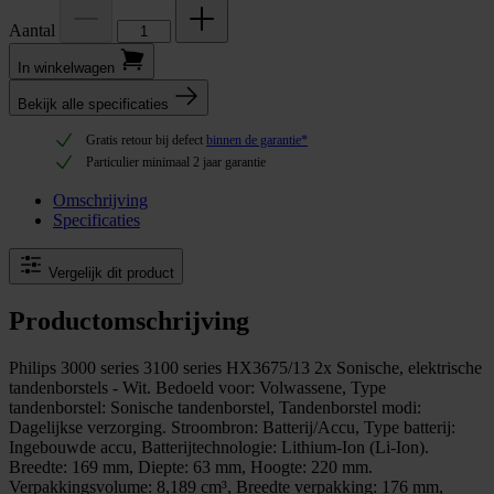
Aantal
In winkel­wagen
Bekijk alle specificaties
Gratis retour bij defect
binnen de garantie*
Particulier minimaal 2 jaar garantie
Omschrijving
Specificaties
Vergelijk dit product
Productomschrijving
Philips 3000 series 3100 series HX3675/13 2x Sonische, elektrische
tandenborstels - Wit. Bedoeld voor: Volwassene, Type
tandenborstel: Sonische tandenborstel, Tandenborstel modi:
Dagelijkse verzorging. Stroombron: Batterij/Accu, Type batterij:
Ingebouwde accu, Batterijtechnologie: Lithium-Ion (Li-Ion).
Breedte: 169 mm, Diepte: 63 mm, Hoogte: 220 mm.
Verpakkingsvolume: 8,189 cm³, Breedte verpakking: 176 mm,