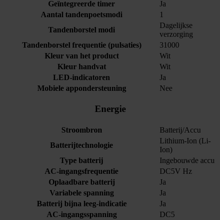
Geïntegreerde timer
Ja
Aantal tandenpoetsmodi
1
Dagelijkse
Tandenborstel modi
verzorging
Tandenborstel frequentie (pulsaties)
31000
Kleur van het product
Wit
Kleur handvat
Wit
LED-indicatoren
Ja
Mobiele appondersteuning
Nee
Energie
Stroombron
Batterij/Accu
Lithium-Ion (Li-
Batterijtechnologie
Ion)
Type batterij
Ingebouwde accu
AC-ingangsfrequentie
DC5V Hz
Oplaadbare batterij
Ja
Variabele spanning
Ja
Batterij bijna leeg-indicatie
Ja
AC-ingangsspanning
DC5