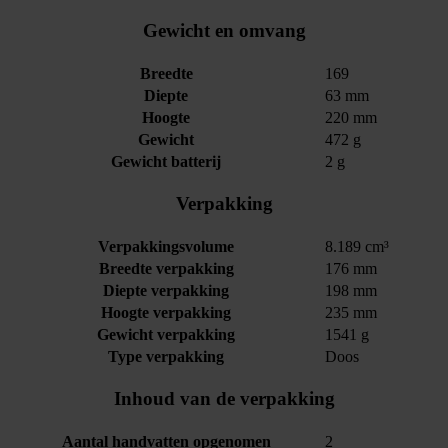
Gewicht en omvang
Breedte
169
Diepte
63 mm
Hoogte
220 mm
Gewicht
472 g
Gewicht batterij
2 g
Verpakking
Verpakkingsvolume
8.189 cm³
Breedte verpakking
176 mm
Diepte verpakking
198 mm
Hoogte verpakking
235 mm
Gewicht verpakking
1541 g
Type verpakking
Doos
Inhoud van de verpakking
Aantal handvatten opgenomen
2