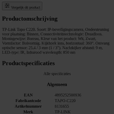
Vergelijk dit product
Productomschrijving
TP-Link Tapo C220. Soort: IP-beveiligingscamera, Ondersteuning
voor plaatsing: Binnen, Connectiviteitstechnologie: Draadloos.
Montagewijze: Bureau, Kleur van het product: Wit, Zwart,
Vormfactor: Bolvormig. Kijkhoek lens, horizontaal: 360°. Omvang
optische sensor: 25,4 / 3 mm (1 / 3"). Nachtkijker afstand: 9 m,
LED-type: IR, Infrarood wavelength: 850 nm
Productspecificaties
Alle specificaties
Algemeen
EAN
4895252500936
Fabrikantcode
TAPO-C220
Artikelnummer
8131655
Merk
TP-LINK