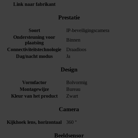
Link naar fabrikant
Prestatie
Soort
IP-beveiligingscamera
Ondersteuning voor
Binnen
plaatsing
Connectiviteitstechnologie
Draadloos
Dag/nacht modus
Ja
Design
Vormfactor
Bolvormig
Montagewijze
Bureau
Kleur van het product
Zwart
Camera
Kijkhoek lens, horizontaal
360 °
Beeldsensor