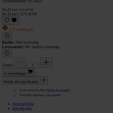
Artikelnummer: 8131655
66,42
Incl. 21% BTW
66,42 incl. 21% BTW
2-3 werkdagen
Raalte:
Niet voorradig
Leverancier:
99+ stuk(s) voorradig
Aantal
In winkel­wagen
Bekijk alle specificaties
Gratis retour bij defect
binnen de garantie*
Particulier minimaal 2 jaar garantie
Omschrijving
Specificaties