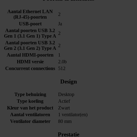
Aantal Ethernet LAN
2
(RJ-45)-poorten
USB-poort
Ja
Aantal poorten USB 3.2
2
Gen 1 (3.1 Gen 1) Type A
Aantal poorten USB 3.2
2
Gen 2 (3.1 Gen 2) Type A
Aantal HDMI-poorten
1
HDMI versie
2.0b
Concurrent connections
512
Design
Type behuizing
Desktop
Type koeling
Actief
Kleur van het product
Zwart
Aantal ventilatoren
1 ventilator(en)
Ventilator diameter
80 mm
Prestatie