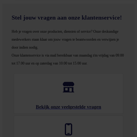
Stel jouw vragen aan onze klantenservice!
Heb je vragen over onze producten, diensten of service? Onze deskundige
medewerker
s staan klaar om jouw vragen te beantwoorden en verwijzen je
door indien nodig.
Onze klantenservice is via mail bereikbaar van maandag t/m vrijdag van 09.00
tot 17.00 uur en op zaterdag van 10.00 tot 15.00 uur.
Bekijk onze veelgestelde vragen