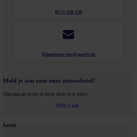
0572 328 120
Klantenservice@azerty.nl
Meld je aan voor onze nieuwsbrief!
Ontvang als eerste de beste deals in je inbox
Meld je aan
Footer
Azerty