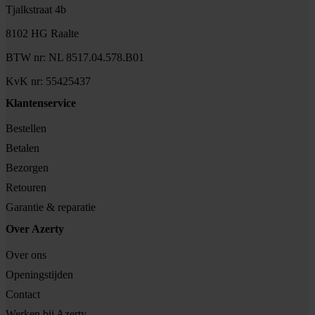
Tjalkstraat 4b
8102 HG Raalte
BTW nr: NL 8517.04.578.B01
KvK nr: 55425437
Klantenservice
Bestellen
Betalen
Bezorgen
Retouren
Garantie & reparatie
Over Azerty
Over ons
Openingstijden
Contact
Werken bij Azerty