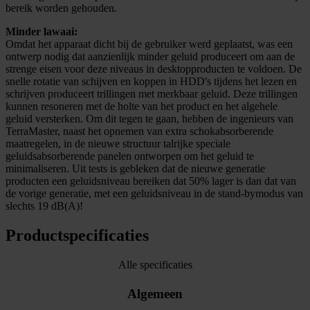
bereik worden gehouden.
Minder lawaai:
Omdat het apparaat dicht bij de gebruiker werd geplaatst, was een
ontwerp nodig dat aanzienlijk minder geluid produceert om aan de
strenge eisen voor deze niveaus in desktopproducten te voldoen. De
snelle rotatie van schijven en koppen in HDD's tijdens het lezen en
schrijven produceert trillingen met merkbaar geluid. Deze trillingen
kunnen resoneren met de holte van het product en het algehele
geluid versterken. Om dit tegen te gaan, hebben de ingenieurs van
TerraMaster, naast het opnemen van extra schokabsorberende
maatregelen, in de nieuwe structuur talrijke speciale
geluidsabsorberende panelen ontworpen om het geluid te
minimaliseren. Uit tests is gebleken dat de nieuwe generatie
producten een geluidsniveau bereiken dat 50% lager is dan dat van
de vorige generatie, met een geluidsniveau in de stand-bymodus van
slechts 19 dB(A)!
Productspecificaties
Alle specificaties
Algemeen