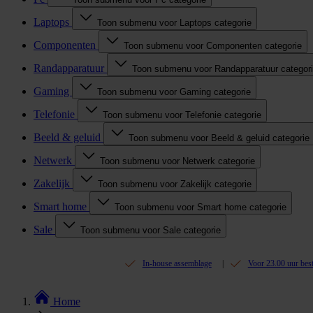
Laptops
Toon submenu voor Laptops categorie
Componenten
Toon submenu voor Componenten categorie
Randapparatuur
Toon submenu voor Randapparatuur categor
Gaming
Toon submenu voor Gaming categorie
Telefonie
Toon submenu voor Telefonie categorie
Beeld & geluid
Toon submenu voor Beeld & geluid categorie
Netwerk
Toon submenu voor Netwerk categorie
Zakelijk
Toon submenu voor Zakelijk categorie
Smart home
Toon submenu voor Smart home categorie
Sale
Toon submenu voor Sale categorie
In-house assemblage
Voor 23.00 uur bes
Home