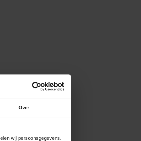
Over
amelen wij persoonsgegevens.