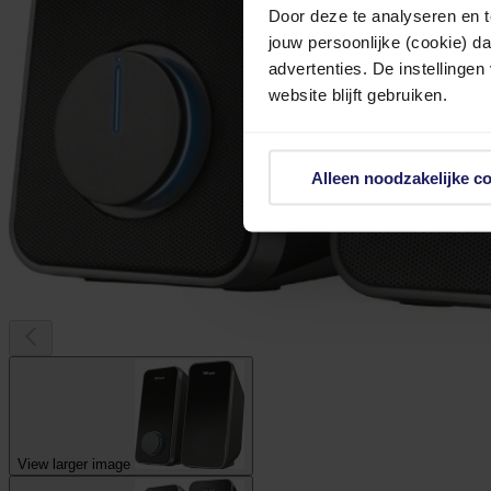
Door deze te analyseren en t
jouw persoonlijke (cookie) d
advertenties. De instellingen
website blijft gebruiken.
Alleen noodzakelijke c
View larger image