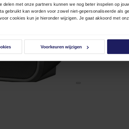
e delen met onze partners kunnen we nog beter inspelen op jouw 
ata gebruikt kan worden voor zowel niet-gepersonaliseerde als g
 voor cookies kun je hieronder wijzigen. Je gaat akkoord met on
ookies
Voorkeuren wijzigen