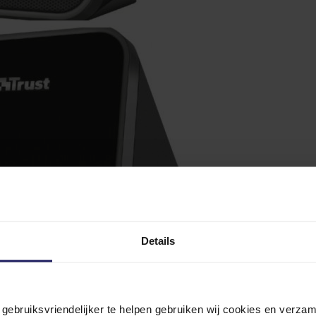
Details
n gebruiksvriendelijker te helpen gebruiken wij cookies en verz