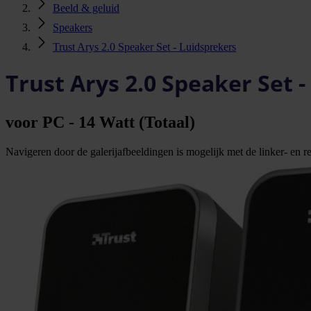
Beeld & geluid
Speakers
Trust Arys 2.0 Speaker Set - Luidsprekers
Trust Arys 2.0 Speaker Set 
voor PC - 14 Watt (Totaal)
Navigeren door de galerijafbeeldingen is mogelijk met de linker- en rec