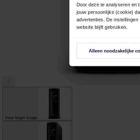
Door deze te analyseren en t
jouw persoonlijke (cookie) d
advertenties. De instellingen
website blijft gebruiken.
Alleen noodzakelijke c
View larger image