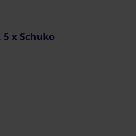
 5 x Schuko