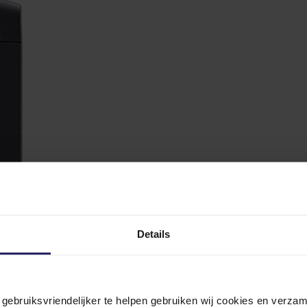
Details
n gebruiksvriendelijker te helpen gebruiken wij cookies en verz