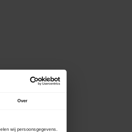
Over
amelen wij persoonsgegevens.