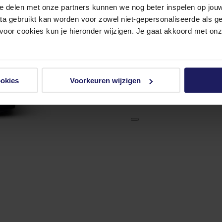
e delen met onze partners kunnen we nog beter inspelen op jouw 
ata gebruikt kan worden voor zowel niet-gepersonaliseerde als g
 voor cookies kun je hieronder wijzigen. Je gaat akkoord met on
ookies
Voorkeuren wijzigen