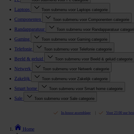
Laptops
Toon submenu voor Laptops categorie
Componenten
Toon submenu voor Componenten categorie
Randapparatuur
Toon submenu voor Randapparatuur categor
Gaming
Toon submenu voor Gaming categorie
Telefonie
Toon submenu voor Telefonie categorie
Beeld & geluid
Toon submenu voor Beeld & geluid categorie
Netwerk
Toon submenu voor Netwerk categorie
Zakelijk
Toon submenu voor Zakelijk categorie
Smart home
Toon submenu voor Smart home categorie
Sale
Toon submenu voor Sale categorie
In-house assemblage
Voor 23.00 uur bes
Home