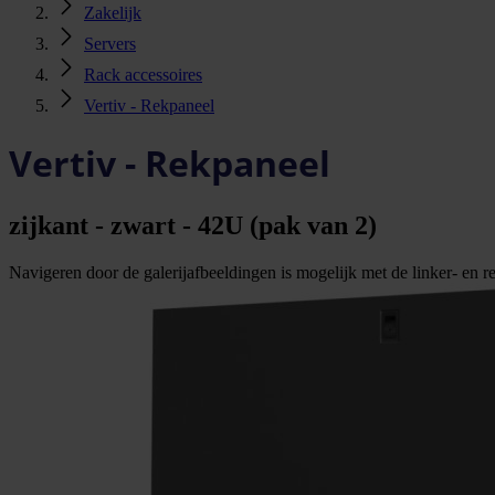
Zakelijk
Servers
Rack accessoires
Vertiv - Rekpaneel
Vertiv - Rekpaneel
zijkant - zwart - 42U (pak van 2)
Navigeren door de galerijafbeeldingen is mogelijk met de linker- en rec