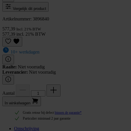
Vergelijk dit product
Artikelnummer: 3896840
577,39
Incl. 21% BTW
577,39 incl. 21% BTW
10+ werkdagen
Raalte:
Niet voorradig
Leverancier:
Niet voorradig
Aantal
In winkel­wagen
Gratis retour bij defect
binnen de garantie*
Particulier minimaal 2 jaar garantie
Omschrijving