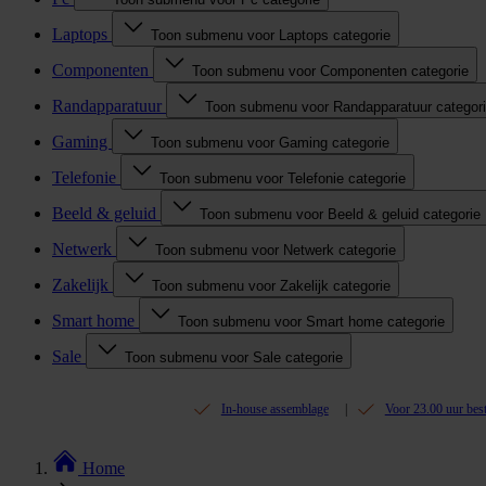
Laptops
Toon submenu voor Laptops categorie
Componenten
Toon submenu voor Componenten categorie
Randapparatuur
Toon submenu voor Randapparatuur categor
Gaming
Toon submenu voor Gaming categorie
Telefonie
Toon submenu voor Telefonie categorie
Beeld & geluid
Toon submenu voor Beeld & geluid categorie
Netwerk
Toon submenu voor Netwerk categorie
Zakelijk
Toon submenu voor Zakelijk categorie
Smart home
Toon submenu voor Smart home categorie
Sale
Toon submenu voor Sale categorie
In-house assemblage
Voor 23.00 uur bes
Home