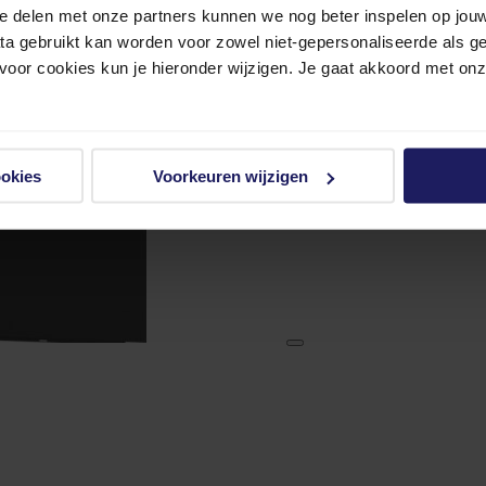
e delen met onze partners kunnen we nog beter inspelen op jouw 
ata gebruikt kan worden voor zowel niet-gepersonaliseerde als g
 voor cookies kun je hieronder wijzigen. Je gaat akkoord met on
ookies
Voorkeuren wijzigen