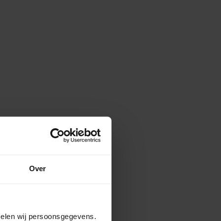
Over
amelen wij persoonsgegevens.