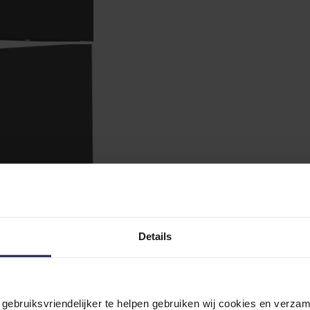
Details
n gebruiksvriendelijker te helpen gebruiken wij cookies en verz