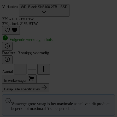
Varianten
WD_Black SN8100 2TB - SSD
379,-
Incl. 21% BTW
379,- incl. 21% BTW
Volgende werkdag in huis
Raalte:
13 stuk(s) voorradig
Aantal
In winkel­wagen
Bekijk alle specificaties
Vanwege grote vraag is het maximale aantal van dit product
beperkt tot maximaal 5 stuks per klant.