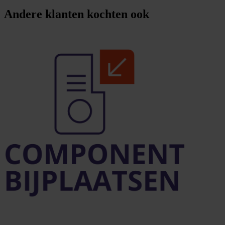
Andere klanten kochten ook