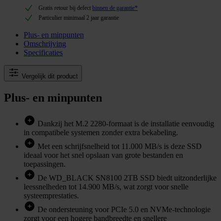
Gratis retour bij defect
binnen de garantie*
Particulier minimaal 2 jaar garantie
Plus- en minpunten
Omschrijving
Specificaties
Vergelijk dit product
Plus- en minpunten
Dankzij het M.2 2280-formaat is de installatie eenvoudig
in compatibele systemen zonder extra bekabeling.
Met een schrijfsnelheid tot 11.000 MB/s is deze SSD
ideaal voor het snel opslaan van grote bestanden en
toepassingen.
De WD_BLACK SN8100 2TB SSD biedt uitzonderlijke
leessnelheden tot 14.900 MB/s, wat zorgt voor snelle
systeemprestaties.
De ondersteuning voor PCIe 5.0 en NVMe-technologie
zorgt voor een hogere bandbreedte en snellere