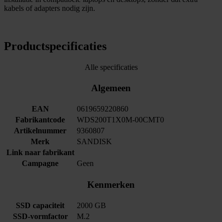
kabels of adapters nodig zijn.
Productspecificaties
Alle specificaties
Algemeen
EAN
0619659220860
Fabrikantcode
WDS200T1X0M-00CMT0
Artikelnummer
9360807
Merk
SANDISK
Link naar fabrikant
Campagne
Geen
Kenmerken
SSD capaciteit
2000 GB
SSD-vormfactor
M.2