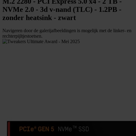
M.2 2280 - PCI Express 5.0 x4 - 2 TB -
NVMe 2.0 - 3d v-nand (TLC) - 1.2PB -
zonder heatsink - zwart
Navigeren door de galerijafbeeldingen is mogelijk met de linker- en
rechterpijltjestoetsen.