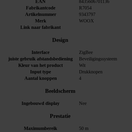
EAN
8435606701136
Fabrikantcode
R7054
Artikelnummer
9343797
Merk
WOOX
Link naar fabrikant
Design
Interface
ZigBee
juiste gebruik afstandsbediening
Beveiligingssysteem
Kleur van het product
Wit
Input type
Drukknopen
Aantal knoppen
4
Beeldscherm
Ingebouwd display
Nee
Prestatie
Maximumbereik
50 m