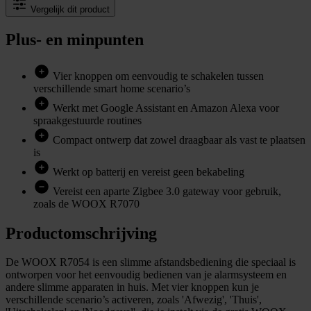
Vergelijk dit product
Plus- en minpunten
Vier knoppen om eenvoudig te schakelen tussen
verschillende smart home scenario’s
Werkt met Google Assistant en Amazon Alexa voor
spraakgestuurde routines
Compact ontwerp dat zowel draagbaar als vast te plaatsen
is
Werkt op batterij en vereist geen bekabeling
Vereist een aparte Zigbee 3.0 gateway voor gebruik,
zoals de WOOX R7070
Productomschrijving
De WOOX R7054 is een slimme afstandsbediening die speciaal is
ontworpen voor het eenvoudig bedienen van je alarmsysteem en
andere slimme apparaten in huis. Met vier knoppen kun je
verschillende scenario’s activeren, zoals 'Afwezig', 'Thuis',