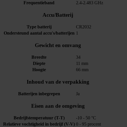
Frequentieband
2.4-2.483 GHz
Accu/Batterij
Type batterij
CR2032
Ondersteund aantal accu's/batterijen
1
Gewicht en omvang
Breedte
34
Diepte
11 mm
Hoogte
66 mm
Inhoud van de verpakking
Batterijen inbegrepen
Ja
Eisen aan de omgeving
Bedrijfstemperatuur (T-T)
-10 - 50 °C
Relatieve vochtigheid in bedrijf (V-V)
0 - 95 procent