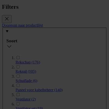
Filters
Doorgaan naar productlijst
Soort
Rekschap
(176)
Rekrail
(105)
Schuiflade
(6)
Paneel voor kabelbeheer
(140)
Ventilator
(2)
Ventilator set
(19)