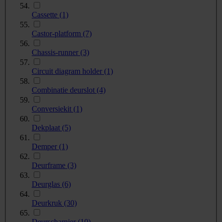
Cassette
(1)
Castor-platform
(7)
Chassis-runner
(3)
Circuit diagram holder
(1)
Combinatie deurslot
(4)
Conversiekit
(1)
Dekplaat
(5)
Demper
(1)
Deurframe
(3)
Deurglas
(6)
Deurkruk
(30)
Deurscharnier
(10)