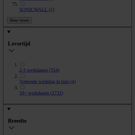
SONICWALL
(1)
Meer tonen
Levertijd
2-3 werkdagen
(554)
Volgende werkdag in huis
(4)
10+ werkdagen
(2732)
Breedte