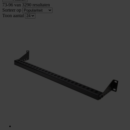
73
-
96
van
3290
resultaten
Sorteer op
Toon aantal