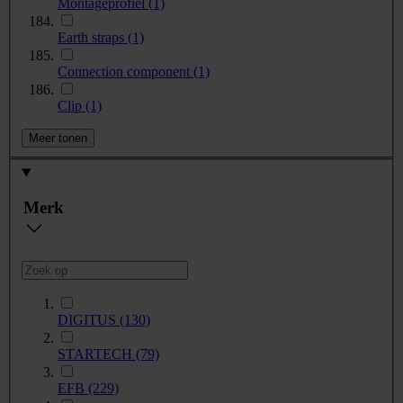
Montageprofiel
(1)
Earth straps
(1)
Connection component
(1)
Clip
(1)
Meer tonen
Merk
DIGITUS
(130)
STARTECH
(79)
EFB
(229)