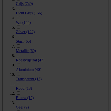
Grijs
(749)
Licht Grijs
(156)
Wit
(144)
Zilver
(122)
Staal
(65)
Metallic
(60)
Roestvrijstaal
(47)
Aluminium
(40)
Transparant
(15)
Rood
(13)
Blauw
(12)
Geel
(9)