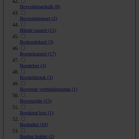
Bevestigingsbalk
(8)
Bevestigingsset
(2)
Blinde paneel
(11)
Bodemdeksel
(3)
Borstelpaneel
(17)
Borstelset
(3)
Borstelstrook
(3)
Bovenste verbindingsstuk
(1)
Bovenzijde
(15)
Breakout box
(1)
Busbalkit
(10)
Busbar holder
(2)