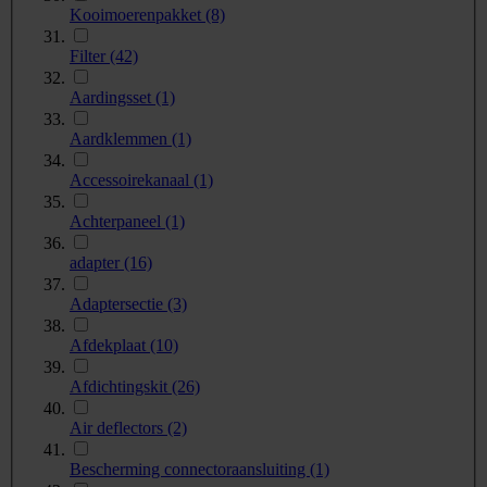
Kooimoerenpakket
(8)
Filter
(42)
Aardingsset
(1)
Aardklemmen
(1)
Accessoirekanaal
(1)
Achterpaneel
(1)
adapter
(16)
Adaptersectie
(3)
Afdekplaat
(10)
Afdichtingskit
(26)
Air deflectors
(2)
Bescherming connectoraansluiting
(1)