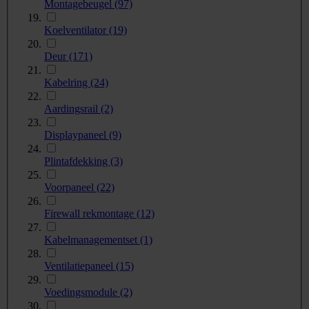
Montagebeugel
(97)
Koelventilator
(19)
Deur
(171)
Kabelring
(24)
Aardingsrail
(2)
Displaypaneel
(9)
Plintafdekking
(3)
Voorpaneel
(22)
Firewall rekmontage
(12)
Kabelmanagementset
(1)
Ventilatiepaneel
(15)
Voedingsmodule
(2)