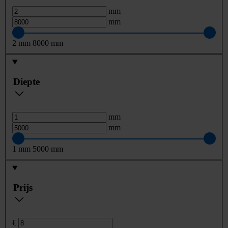
mm
mm
2
mm
8000
mm
Diepte
mm
mm
1
mm
5000
mm
Prijs
€