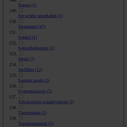
Sensor
(1)
Set seriële poortkabel
(1)
Sierpaneel
(47)
Sokkel
(1)
Sokkelbehuizing
(2)
Steun
(7)
Stoffilter
(12)
Support angle
(2)
Systeemchassis
(5)
Teleskopisch schuifsysteem
(3)
Thermostaat
(2)
Toegangspaneel
(5)