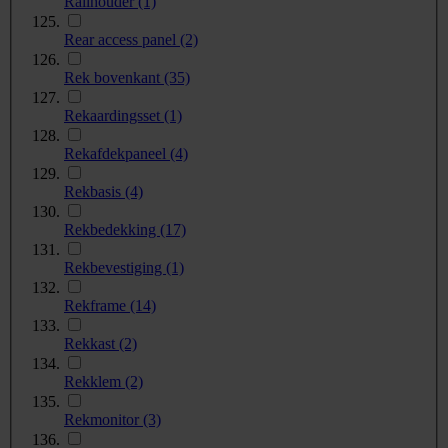
Railhouder
(1)
Rear access panel
(2)
Rek bovenkant
(35)
Rekaardingsset
(1)
Rekafdekpaneel
(4)
Rekbasis
(4)
Rekbedekking
(17)
Rekbevestiging
(1)
Rekframe
(14)
Rekkast
(2)
Rekklem
(2)
Rekmonitor
(3)