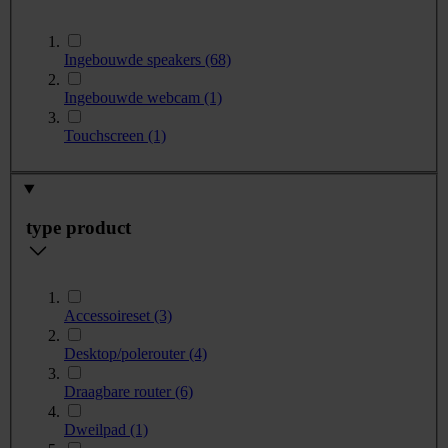
Ingebouwde speakers
(68)
Ingebouwde webcam
(1)
Touchscreen
(1)
type product
Accessoireset
(3)
Desktop/polerouter
(4)
Draagbare router
(6)
Dweilpad
(1)