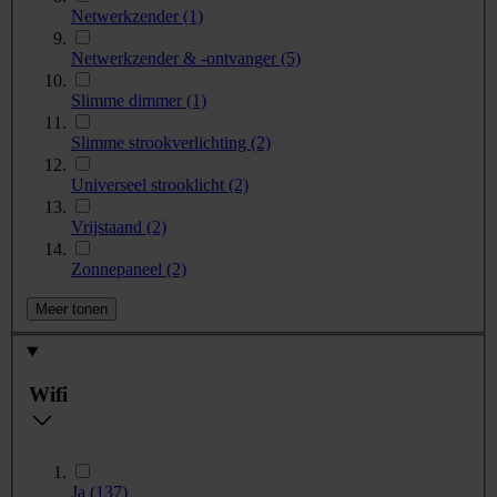
Netwerkzender
(1)
Netwerkzender & -ontvanger
(5)
Slimme dimmer
(1)
Slimme strookverlichting
(2)
Universeel strooklicht
(2)
Vrijstaand
(2)
Zonnepaneel
(2)
Meer tonen
Wifi
Ja
(137)