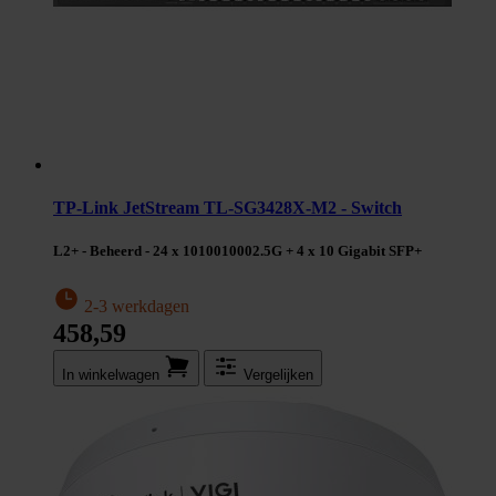
TP-Link JetStream TL-SG3428X-M2 - Switch
L2+ - Beheerd - 24 x 1010010002.5G + 4 x 10 Gigabit SFP+
2-3 werkdagen
458,59
In winkel­wagen
Vergelijken