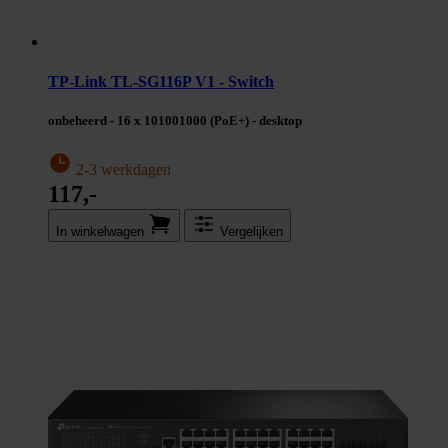
TP-Link TL-SG116P V1 - Switch
onbeheerd - 16 x 101001000 (PoE+) - desktop
2-3 werkdagen
117,-
In winkel­wagen
Vergelijken