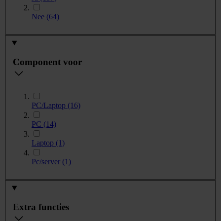
Nee
(64)
Component voor
PC/Laptop
(16)
PC
(14)
Laptop
(1)
Pc/server
(1)
Extra functies