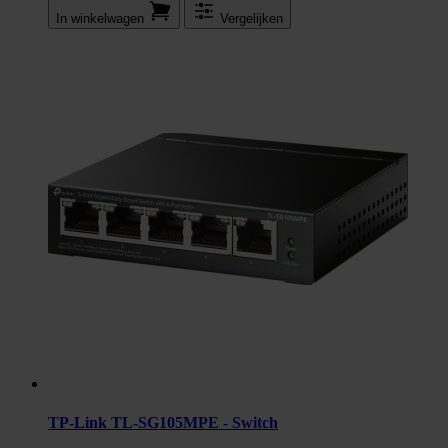
In winkel­wagen
Vergelijken
TP-Link TL-SG105MPE - Switch