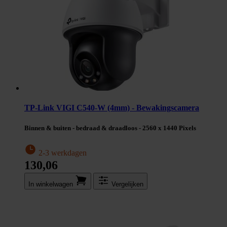
TP-Link VIGI C540-W (4mm) - Bewakingscamera
Binnen & buiten - bedraad & draadloos - 2560 x 1440 Pixels
2-3 werkdagen
130,06
In winkel­wagen
Vergelijken