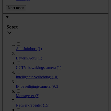
Meer tonen
Soort
Aansluitdoos
(1)
Batterij/Accu
(1)
CCTV-bewakingscamera
(1)
Intelligente verlichting
(10)
IP-beveiligingscamera
(92)
Montageset
(3)
Netwerkrepeater
(15)