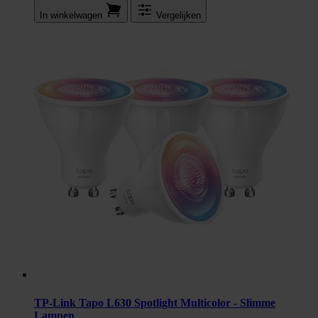
In winkel­wagen
Vergelijken
TP-Link Tapo L630 Spotlight Multicolor - Slimme
Lampen