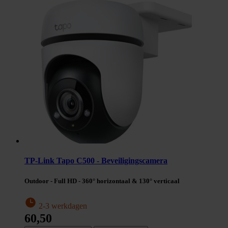
TP-Link Tapo C500 - Beveiligingscamera
Outdoor - Full HD - 360° horizontaal & 130° verticaal
2-3 werkdagen
60,50