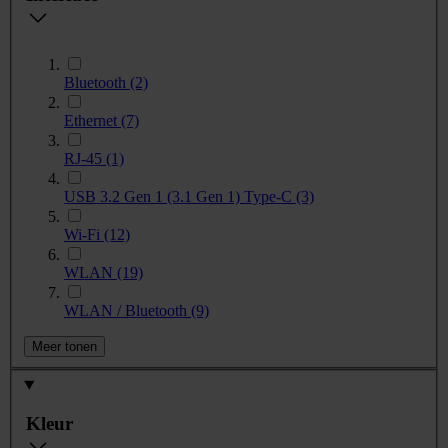
Bluetooth
(2)
Ethernet
(7)
RJ-45
(1)
USB 3.2 Gen 1 (3.1 Gen 1) Type-C
(3)
Wi-Fi
(12)
WLAN
(19)
WLAN / Bluetooth
(9)
Meer tonen
Kleur