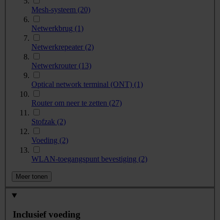
Mesh-systeem
(20)
Netwerkbrug
(1)
Netwerkrepeater
(2)
Netwerkrouter
(13)
Optical network terminal (ONT)
(1)
Router om neer te zetten
(27)
Stofzak
(2)
Voeding
(2)
WLAN-toegangspunt bevestiging
(2)
Meer tonen
Inclusief voeding