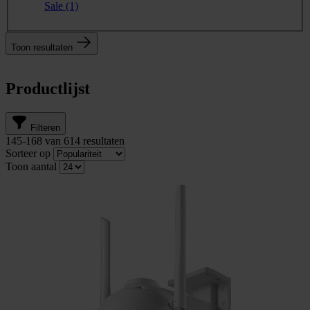
Sale
(1)
Toon resultaten
Productlijst
Filteren
145
-
168
van
614
resultaten
Sorteer op
Toon aantal