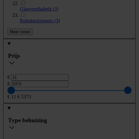
Glasvezelkabels
(3)
Robotstofzuigers
(3)
Meer tonen
Prijs
€
€
€
11
€
5373
Type behuizing