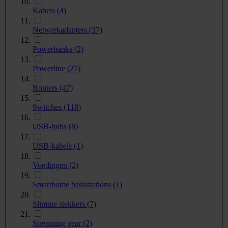
Kabels
(4)
Netwerkadapters
(37)
Powerbanks
(2)
Powerline
(27)
Routers
(47)
Switches
(118)
USB-hubs
(8)
USB-kabels
(1)
Voedingen
(2)
Smarthome basisstations
(1)
Slimme stekkers
(7)
Streaming gear
(2)