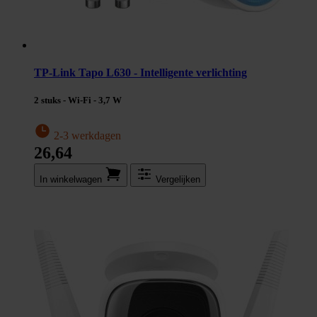
TP-Link Tapo L630 - Intelligente verlichting
2 stuks - Wi-Fi - 3,7 W
2-3 werkdagen
26,64
In winkel­wagen
Vergelijken