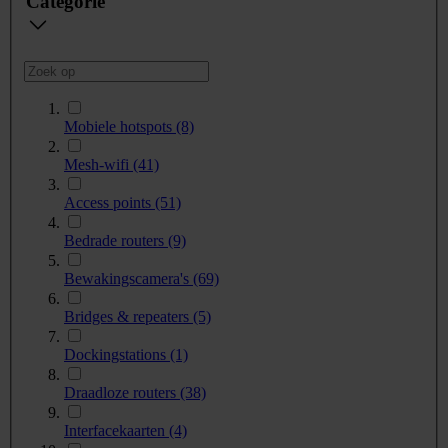
Categorie
Mobiele hotspots
(8)
Mesh-wifi
(41)
Access points
(51)
Bedrade routers
(9)
Bewakingscamera's
(69)
Bridges & repeaters
(5)
Dockingstations
(1)
Draadloze routers
(38)
Interfacekaarten
(4)