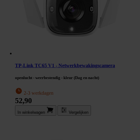
TP-Link TC65 V1 - Netwerkbewakingscamera
openlucht - weerbestendig - kleur (Dag en nacht)
2-3 werkdagen
52,90
In winkel­wagen
Vergelijken