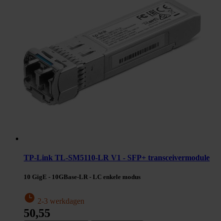
TP-Link TL-SM5110-LR V1 - SFP+ transceivermodule
10 GigE - 10GBase-LR - LC enkele modus
2-3 werkdagen
50,55