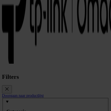
Filters
Doorgaan naar productlijst