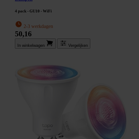
4 pack - GU10 - WiFi
2-3 werkdagen
50,16
In winkel­wagen
Vergelijken