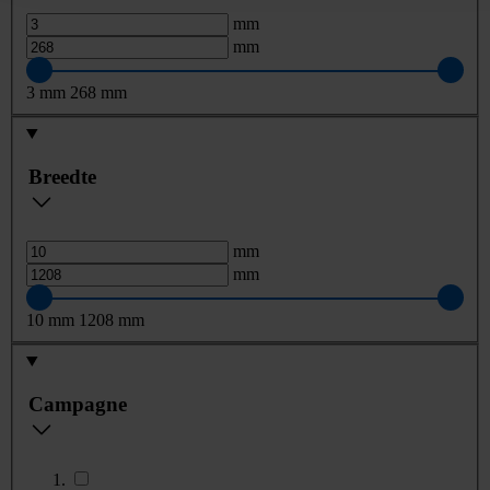
mm
mm
3
mm
268
mm
Breedte
mm
mm
10
mm
1208
mm
Campagne