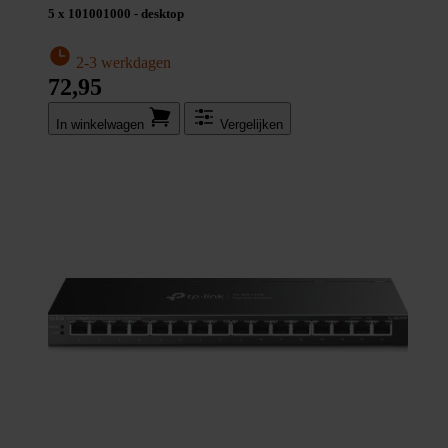
5 x 101001000 - desktop
2-3 werkdagen
72,95
In winkel­wagen
Vergelijken