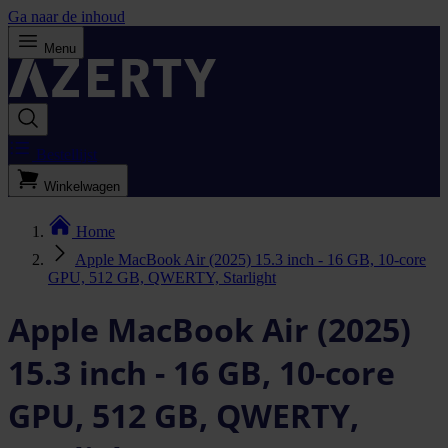
Ga naar de inhoud
Menu
Bestellijst
Winkelwagen
Home
Apple MacBook Air (2025) 15.3 inch - 16 GB, 10-core
GPU, 512 GB, QWERTY, Starlight
Apple MacBook Air (2025)
15.3 inch - 16 GB, 10-core
GPU, 512 GB, QWERTY,