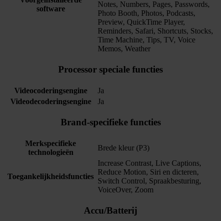
Notes, Numbers, Pages, Passwords,
software
Photo Booth, Photos, Podcasts,
Preview, QuickTime Player,
Reminders, Safari, Shortcuts, Stocks,
Time Machine, Tips, TV, Voice
Memos, Weather
Processor speciale functies
Videocoderingsengine
Ja
Videodecoderingsengine
Ja
Brand-specifieke functies
Merkspecifieke
Brede kleur (P3)
technologieën
Increase Contrast, Live Captions,
Reduce Motion, Siri en dicteren,
Toegankelijkheidsfuncties
Switch Control, Spraakbesturing,
VoiceOver, Zoom
Accu/Batterij