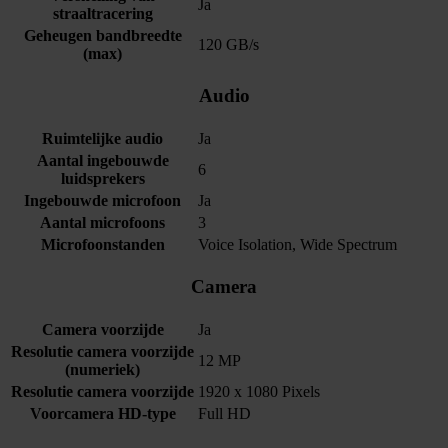
Ja
straaltracering
Geheugen bandbreedte
120 GB/s
(max)
Audio
Ruimtelijke audio
Ja
Aantal ingebouwde
6
luidsprekers
Ingebouwde microfoon
Ja
Aantal microfoons
3
Microfoonstanden
Voice Isolation, Wide Spectrum
Camera
Camera voorzijde
Ja
Resolutie camera voorzijde
12 MP
(numeriek)
Resolutie camera voorzijde
1920 x 1080 Pixels
Voorcamera HD-type
Full HD