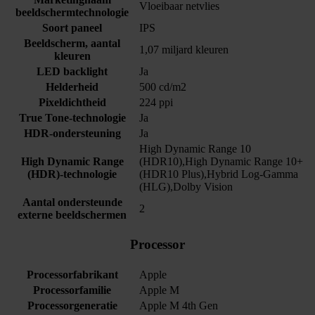
Vloeibaar netvlies
beeldschermtechnologie
Soort paneel
IPS
Beeldscherm, aantal
1,07 miljard kleuren
kleuren
LED backlight
Ja
Helderheid
500 cd/m2
Pixeldichtheid
224 ppi
True Tone-technologie
Ja
HDR-ondersteuning
Ja
High Dynamic Range 10
High Dynamic Range
(HDR10),High Dynamic Range 10+
(HDR)-technologie
(HDR10 Plus),Hybrid Log-Gamma
(HLG),Dolby Vision
Aantal ondersteunde
2
externe beeldschermen
Processor
Processorfabrikant
Apple
Processorfamilie
Apple M
Processorgeneratie
Apple M 4th Gen