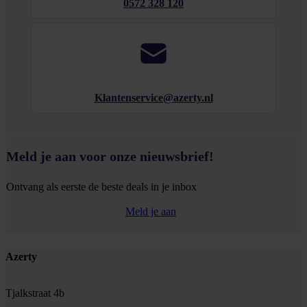
0572 328 120
Klantenservice@azerty.nl
Meld je aan voor onze nieuwsbrief!
Ontvang als eerste de beste deals in je inbox
Meld je aan
Footer
Azerty
Tjalkstraat 4b