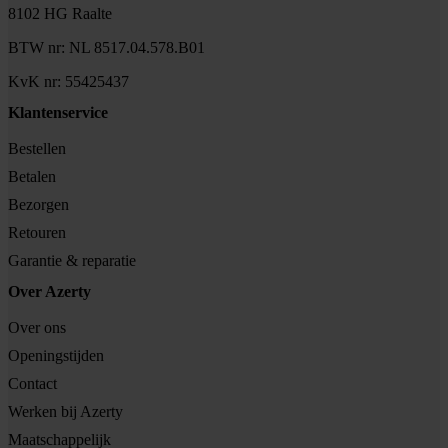
8102 HG Raalte
BTW nr: NL 8517.04.578.B01
KvK nr: 55425437
Klantenservice
Bestellen
Betalen
Bezorgen
Retouren
Garantie & reparatie
Over Azerty
Over ons
Openingstijden
Contact
Werken bij Azerty
Maatschappelijk