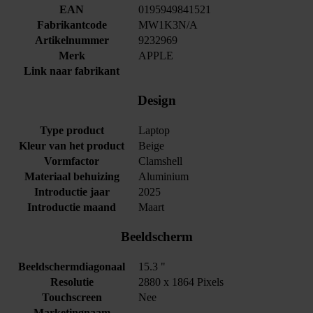
EAN
0195949841521
Fabrikantcode
MW1K3N/A
Artikelnummer
9232969
Merk
APPLE
Link naar fabrikant
Design
Type product
Laptop
Kleur van het product
Beige
Vormfactor
Clamshell
Materiaal behuizing
Aluminium
Introductie jaar
2025
Introductie maand
Maart
Beeldscherm
Beeldschermdiagonaal
15.3 "
Resolutie
2880 x 1864 Pixels
Touchscreen
Nee
Marketingnaam