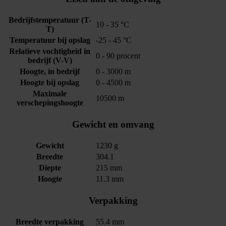
Bedrijfstemperatuur (T-
10 - 35 °C
T)
Temperatuur bij opslag
-25 - 45 °C
Relatieve vochtigheid in
0 - 90 procent
bedrijf (V-V)
Hoogte, in bedrijf
0 - 3000 m
Hoogte bij opslag
0 - 4500 m
Maximale
10500 m
verschepingshoogte
Gewicht en omvang
Gewicht
1230 g
Breedte
304.1
Diepte
215 mm
Hoogte
11.3 mm
Verpakking
Breedte verpakking
55.4 mm