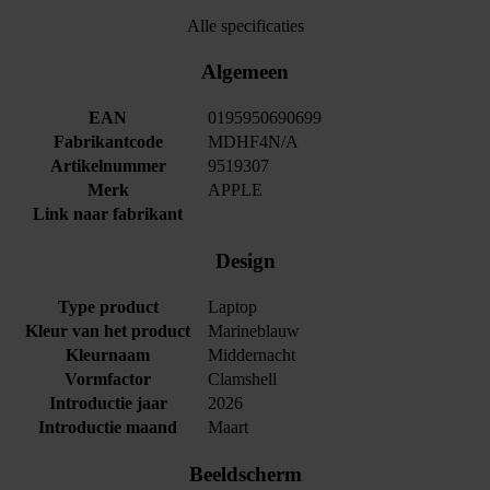
Alle specificaties
Algemeen
EAN
0195950690699
Fabrikantcode
MDHF4N/A
Artikelnummer
9519307
Merk
APPLE
Link naar fabrikant
Design
Type product
Laptop
Kleur van het product
Marineblauw
Kleurnaam
Middernacht
Vormfactor
Clamshell
Introductie jaar
2026
Introductie maand
Maart
Beeldscherm