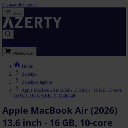
Ga naar de inhoud
Menu
Bestellijst
Winkelwagen
Home
Zakelijk
Zakelijke laptops
Apple MacBook Air (2026) 13.6 inch - 16 GB, 10-core
GPU, 1 TB, QWERTY, Midnight
Apple MacBook Air (2026)
13.6 inch - 16 GB, 10-core