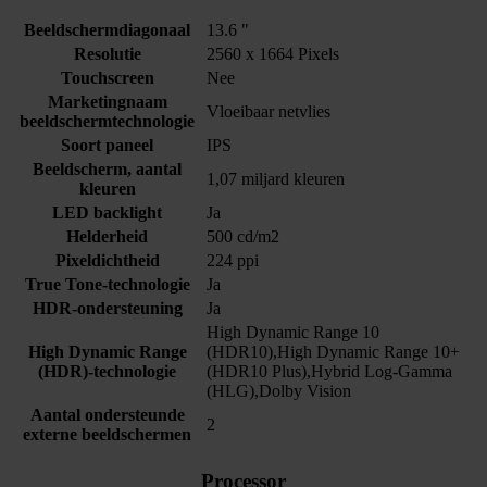
Beeldschermdiagonaal
13.6 "
Resolutie
2560 x 1664 Pixels
Touchscreen
Nee
Marketingnaam
Vloeibaar netvlies
beeldschermtechnologie
Soort paneel
IPS
Beeldscherm, aantal
1,07 miljard kleuren
kleuren
LED backlight
Ja
Helderheid
500 cd/m2
Pixeldichtheid
224 ppi
True Tone-technologie
Ja
HDR-ondersteuning
Ja
High Dynamic Range 10
High Dynamic Range
(HDR10),High Dynamic Range 10+
(HDR)-technologie
(HDR10 Plus),Hybrid Log-Gamma
(HLG),Dolby Vision
Aantal ondersteunde
2
externe beeldschermen
Processor