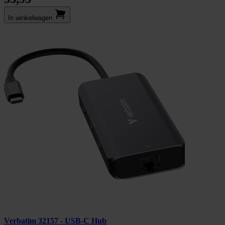
In winkel­wagen
Verbatim 32157 - USB-C Hub