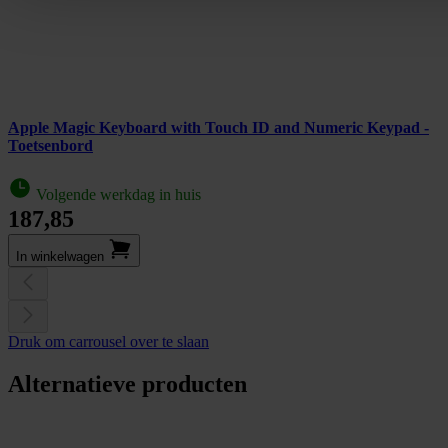
Apple Magic Keyboard with Touch ID and Numeric Keypad -
Toetsenbord
Volgende werkdag in huis
187,85
In winkel­wagen
Druk om carrousel over te slaan
Alternatieve producten