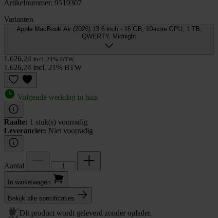
Artikelnummer: 9519307
Varianten
Apple MacBook Air (2026) 13.6 inch - 16 GB, 10-core GPU, 1 TB,
QWERTY, Midnight
1.626,24
Incl. 21% BTW
1.626,24 incl. 21% BTW
Volgende werkdag in huis
Raalte:
1 stuk(s) voorradig
Leverancier:
Niet voorradig
Aantal
In winkel­wagen
Bekijk alle specificaties
Dit product wordt geleverd zonder oplader.