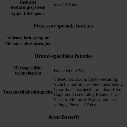
Inclusief
macOS Tahoe
besturingssysteem
Apple Intelligence
Ja
Processor speciale functies
Videocoderingsengine
Ja
Videodecoderingsengine
Ja
Brand-specifieke functies
Merkspecifieke
Brede kleur (P3)
technologieën
VoiceOver, Zoom, Spraakbesturing,
Switch Control, Gesloten ondertiteling
(voor doven en slechthorenden), Live
Toegankelijkheidsfuncties
Captions, Accessibility Reader, Live
Speech, Motion & display and text
settings, Personal Voice
Accu/Batterij