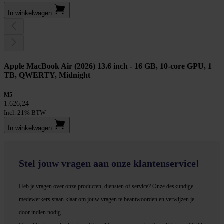
In winkel­wagen
Apple MacBook Air (2026) 13.6 inch - 16 GB, 10-core GPU, 1
TB, QWERTY, Midnight
M5
1.626,24
Incl. 21% BTW
In winkel­wagen
Stel jouw vragen aan onze klantenservice!
Heb je vragen over onze producten, diensten of service? Onze deskundige
medewerker
s staan klaar om jouw vragen te beantwoorden en verwijzen je
door indien nodig.