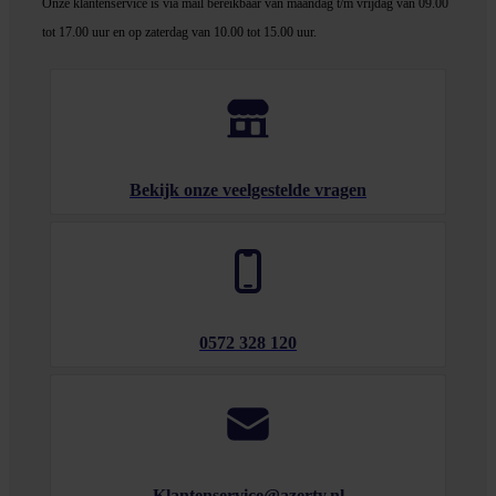
Onze klantenservice is via mail bereikbaar van maandag t/m vrijdag van 09.00
tot 17.00 uur en op zaterdag van 10.00 tot 15.00 uur.
Bekijk onze veelgestelde vragen
0572 328 120
Klantenservice@azerty.nl