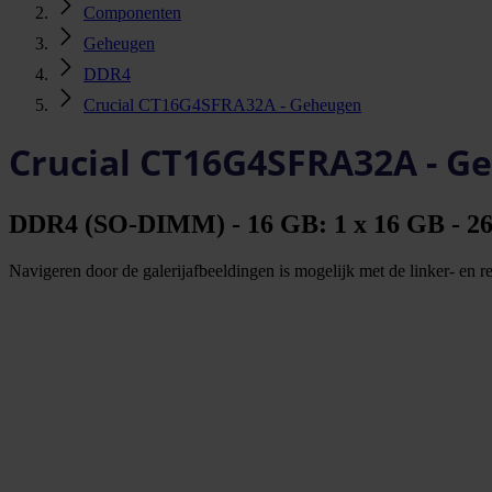
Componenten
Geheugen
DDR4
Crucial CT16G4SFRA32A - Geheugen
Crucial CT16G4SFRA32A - G
DDR4 (SO-DIMM) - 16 GB: 1 x 16 GB - 260-
Navigeren door de galerijafbeeldingen is mogelijk met de linker- en rec