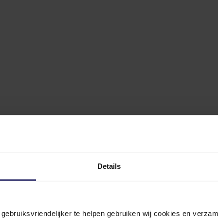
Details
n gebruiksvriendelijker te helpen gebruiken wij cookies en verz