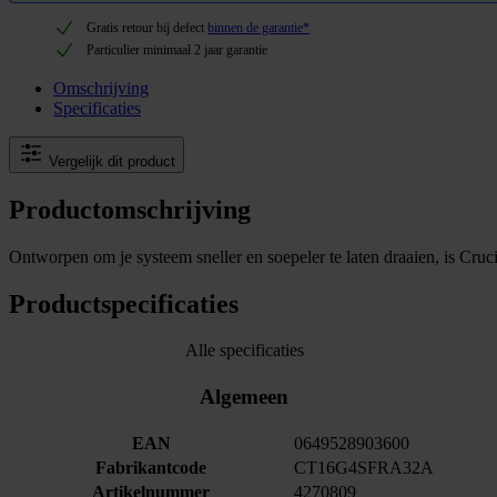
Gratis retour bij defect
binnen de garantie*
Particulier minimaal 2 jaar garantie
Omschrijving
Specificaties
Vergelijk dit product
Productomschrijving
Ontworpen om je systeem sneller en soepeler te laten draaien, is Cru
Productspecificaties
Alle specificaties
Algemeen
EAN
0649528903600
Fabrikantcode
CT16G4SFRA32A
Artikelnummer
4270809