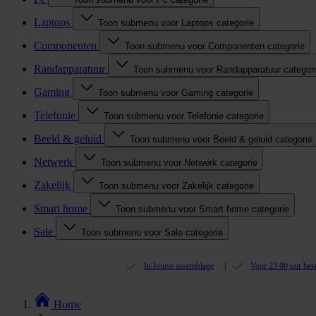
Laptops
Toon submenu voor Laptops categorie
Componenten
Toon submenu voor Componenten categorie
Randapparatuur
Toon submenu voor Randapparatuur categor
Gaming
Toon submenu voor Gaming categorie
Telefonie
Toon submenu voor Telefonie categorie
Beeld & geluid
Toon submenu voor Beeld & geluid categorie
Netwerk
Toon submenu voor Netwerk categorie
Zakelijk
Toon submenu voor Zakelijk categorie
Smart home
Toon submenu voor Smart home categorie
Sale
Toon submenu voor Sale categorie
In-house assemblage
Voor 23.00 uur bes
Home