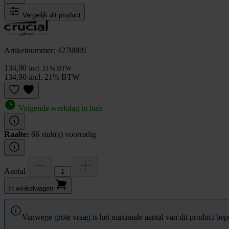
Vergelijk dit product
Artikelnummer: 4270809
134,90
Incl. 21% BTW
134,90 incl. 21% BTW
Volgende werkdag in huis
Raalte:
66 stuk(s) voorradig
Aantal
In winkel­wagen
Vanwege grote vraag is het maximale aantal van dit product bepe