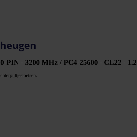
eheugen
PIN - 3200 MHz / PC4-25600 - CL22 - 1.2 V
hterpijltjestoetsen.