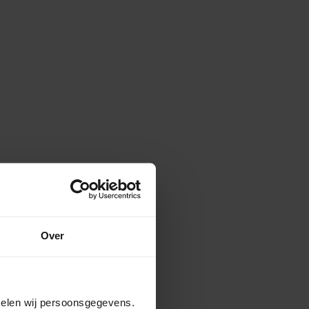
Over
amelen wij persoonsgegevens.