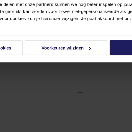
e delen met onze partners kunnen we nog beter inspelen op jouw 
ata gebruikt kan worden voor zowel niet-gepersonaliseerde als g
 voor cookies kun je hieronder wijzigen. Je gaat akkoord met on
ookies
Voorkeuren wijzigen