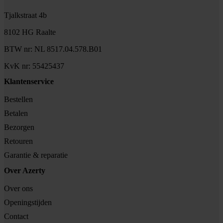
Tjalkstraat 4b
8102 HG Raalte
BTW nr: NL 8517.04.578.B01
KvK nr: 55425437
Klantenservice
Bestellen
Betalen
Bezorgen
Retouren
Garantie & reparatie
Over Azerty
Over ons
Openingstijden
Contact