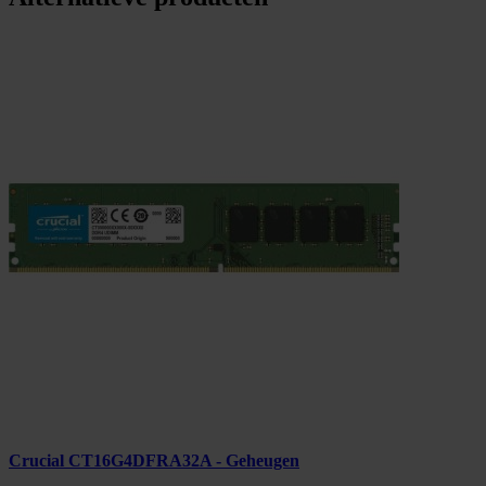
Crucial CT16G4DFRA32A - Geheugen