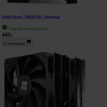
AMD Ryzen 7 9850X3D - Processor
Volgende werkdag in huis
449,-
In winkel­wagen