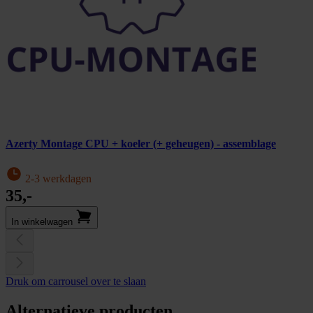
Azerty Montage CPU + koeler (+ geheugen) - assemblage
2-3 werkdagen
35,-
In winkel­wagen
Druk om carrousel over te slaan
Alternatieve producten