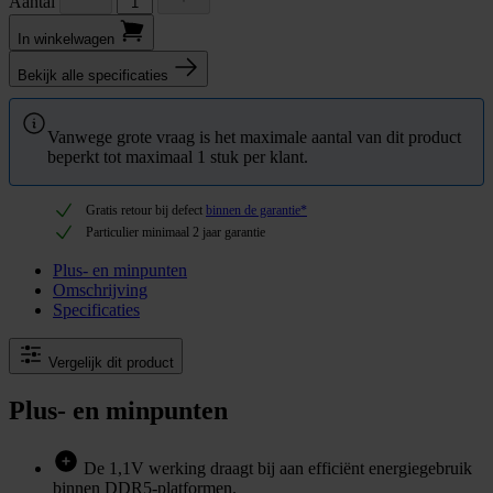
Aantal
In winkel­wagen
Bekijk alle specificaties
Vanwege grote vraag is het maximale aantal van dit product
beperkt tot maximaal 1 stuk per klant.
Gratis retour bij defect
binnen de garantie*
Particulier minimaal 2 jaar garantie
Plus- en minpunten
Omschrijving
Specificaties
Vergelijk dit product
Plus- en minpunten
De 1,1V werking draagt bij aan efficiënt energiegebruik
binnen DDR5-platformen.