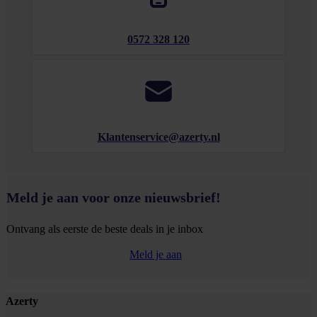
0572 328 120
Klantenservice@azerty.nl
Meld je aan voor onze nieuwsbrief!
Ontvang als eerste de beste deals in je inbox
Meld je aan
Footer
Azerty