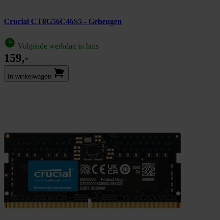
Crucial CT8G56C46S5 - Geheugen
Volgende werkdag in huis
159,-
In winkel­wagen