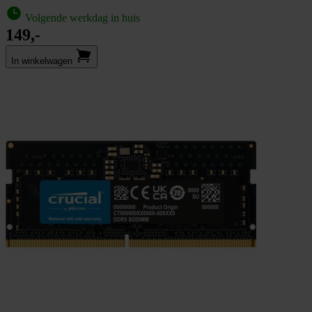
Volgende werkdag in huis
149,-
In winkel­wagen