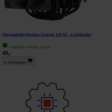
Thermalright Peerless Assassin 120 SE - Luchtkoeler
Volgende werkdag in huis
49,-
In winkel­wagen