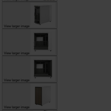
View larger image
View larger image
View larger image
View larger image