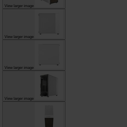
View larger image
View larger image
View larger image
View larger image