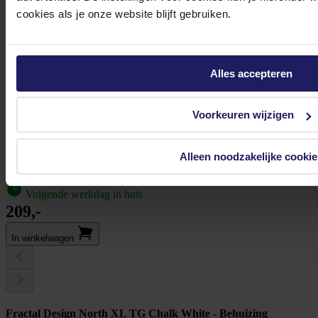
cookies als je onze website blijft gebruiken.
Alles accepteren
Voorkeuren wijzigen
Alleen noodzakelijke cookie
Fractal Design Define 7 Black TG Dark Tint - Behuizing
Volgende werkdag in huis
209,-
In winkel­wagen
Fractal Design North XL TG Chalk White - Behuizing