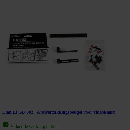
Lian Li GB-002 - Antiverzakkingsbeugel voor videokaart
Volgende werkdag in huis