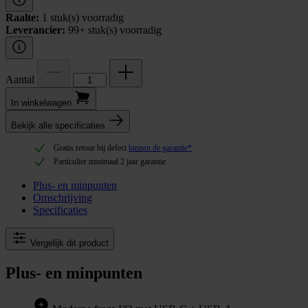
Raalte:
1 stuk(s) voorradig
Leverancier:
99+ stuk(s) voorradig
Aantal
In winkel­wagen
Bekijk alle specificaties
Gratis retour bij defect
binnen de garantie*
Particulier minimaal 2 jaar garantie
Plus- en minpunten
Omschrijving
Specificaties
Vergelijk dit product
Plus- en minpunten