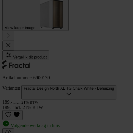
View larger image
Vergelijk dit product
Artikelnummer: 6900139
Varianten
Fractal Design North XL TG Chalk White - Behuizing
189,-
Incl. 21% BTW
189,- incl. 21% BTW
Volgende werkdag in huis