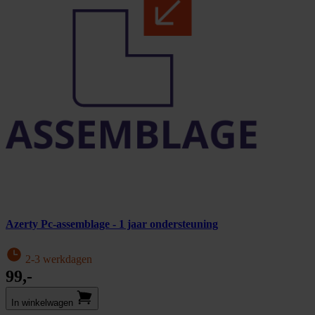
Azerty Pc-assemblage - 1 jaar ondersteuning
2-3 werkdagen
99,-
In winkel­wagen